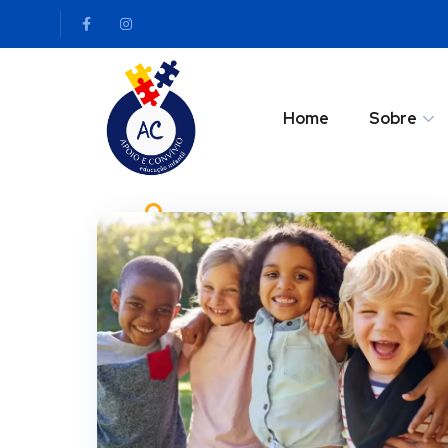
Home
Sobre