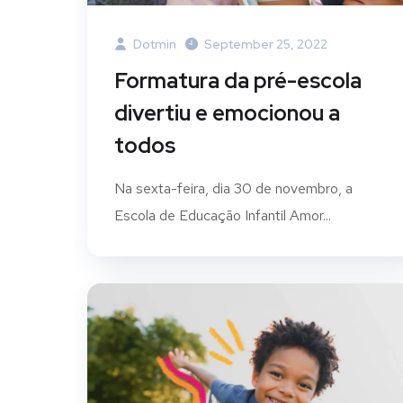
Dotmin
September 25, 2022
Formatura da pré-escola
divertiu e emocionou a
todos
Na sexta-feira, dia 30 de novembro, a
Escola de Educação Infantil Amor...