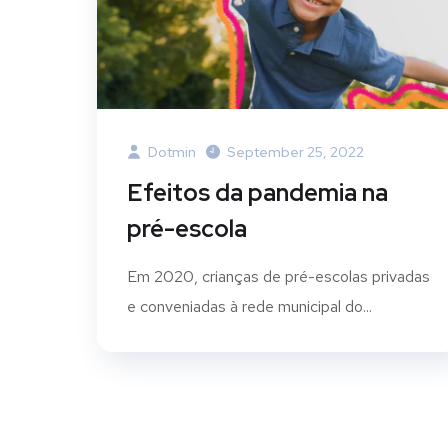
Dotmin
September 25, 2022
Efeitos da pandemia na
pré-escola
Em 2020, crianças de pré-escolas privadas
e conveniadas à rede municipal do...