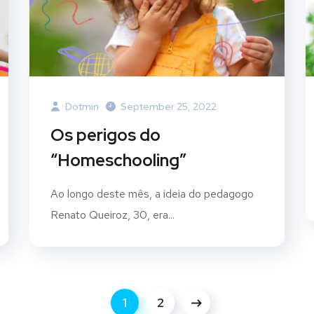
Dotmin
September 25, 2022
Os perigos do
“Homeschooling”
Ao longo deste mês, a ideia do pedagogo
Renato Queiroz, 30, era...
1
2